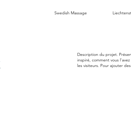
Swedish Massage
Liechtens
t
Description du projet. Prése
inspiré, comment vous l'avez
les visiteurs. Pour ajouter de