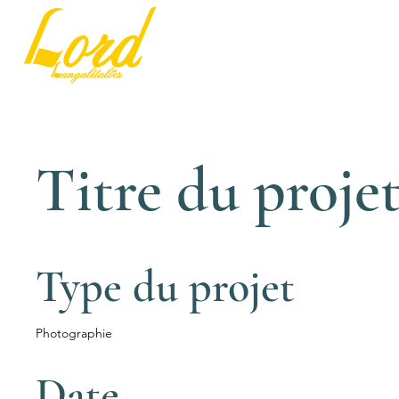
Titre du proje
Type du projet
Photographie
Date