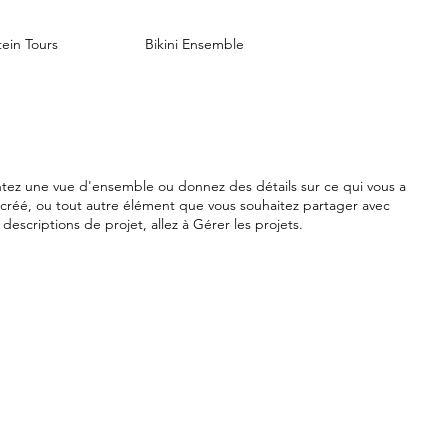
tein Tours
Bikini Ensemble
ntez une vue d'ensemble ou donnez des détails sur ce qui vous a
 créé, ou tout autre élément que vous souhaitez partager avec
s descriptions de projet, allez à Gérer les projets.