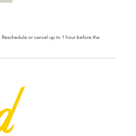
. Reschedule or cancel up to 1 hour before the
Menu
Schwedische Massage