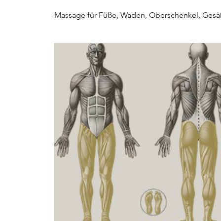
.
Massage für Füße, Waden, Oberschenkel, Gesä