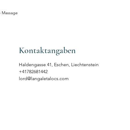
e Massage
Kontaktangaben
Haldengasse 41, Eschen, Liechtenstein
+41782681442
lord@langaletalocs.com